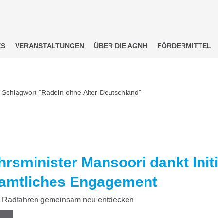
ES
VERANSTALTUNGEN
ÜBER DIE AGNH
FÖRDERMITTEL
 Schlagwort "Radeln ohne Alter Deutschland"
rsminister Mansoori dankt Initi
amtliches Engagement
Radfahren gemeinsam neu entdecken