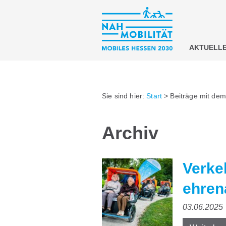
AKTUELL
Sie sind hier:
Start
>
Beiträge mit dem
Archiv
Verkeh
ehren
03.06.2025