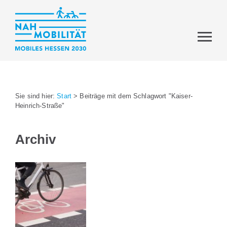
Sie sind hier:
Start
>
Beiträge mit dem Schlagwort "Kaiser-
Heinrich-Straße"
Archiv