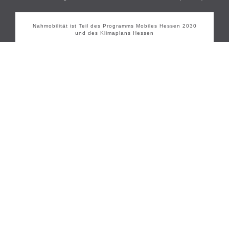
Nahmobilität ist Teil des Programms Mobiles Hessen 2030
und des Klimaplans Hessen