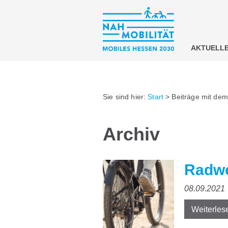
AKTUELL
Sie sind hier:
Start
>
Beiträge mit dem
Archiv
Radwe
08.09.2021
Weiterles