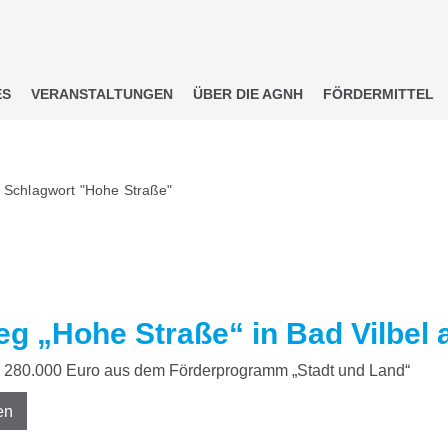
ES
VERANSTALTUNGEN
ÜBER DIE AGNH
FÖRDERMITTEL
 Schlagwort "Hohe Straße"
g „Hohe Straße“ in Bad Vilbel
280.000 Euro aus dem Förderprogramm „Stadt und Land“
en