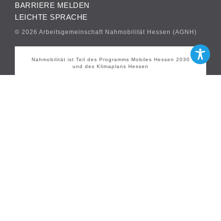
BARRIERE MELDEN
LEICHTE SPRACHE
© 2026 Arbeitsgemeinschaft Nahmobilität Hessen (AGNH)
Nahmobilität ist Teil des Programms Mobiles Hessen 2030
und des Klimaplans Hessen