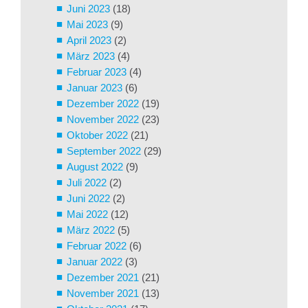
Juni 2023
(18)
Mai 2023
(9)
April 2023
(2)
März 2023
(4)
Februar 2023
(4)
Januar 2023
(6)
Dezember 2022
(19)
November 2022
(23)
Oktober 2022
(21)
September 2022
(29)
August 2022
(9)
Juli 2022
(2)
Juni 2022
(2)
Mai 2022
(12)
März 2022
(5)
Februar 2022
(6)
Januar 2022
(3)
Dezember 2021
(21)
November 2021
(13)