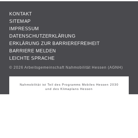
KONTAKT
SITEMAP
IMPRESSUM
DATENSCHUTZERKLÄRUNG
ERKLÄRUNG ZUR BARRIEREFREIHEIT
BARRIERE MELDEN
LEICHTE SPRACHE
© 2026 Arbeitsgemeinschaft Nahmobilität Hessen (AGNH)
Nahmobilität ist Teil des Programms Mobiles Hessen 2030
und des Klimaplans Hessen