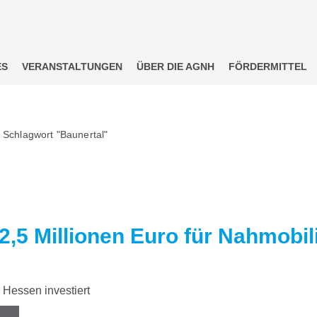
ES
VERANSTALTUNGEN
ÜBER DIE AGNH
FÖRDERMITTEL
 Schlagwort "Baunertal"
2,5 Millionen Euro für Nahmobil
Hessen investiert