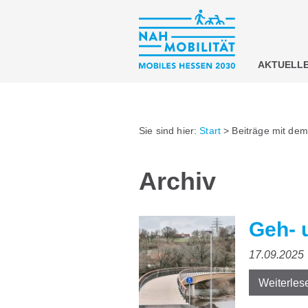
AKTUELL
Sie sind hier:
Start
>
Beiträge mit dem
Archiv
Geh- 
17.09.2025
Weiterles