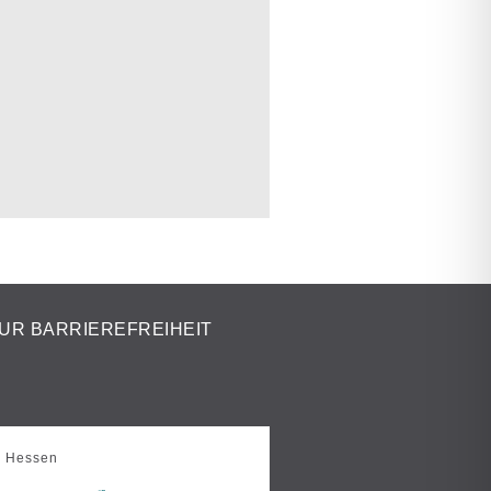
UR BARRIEREFREIHEIT
s Hessen