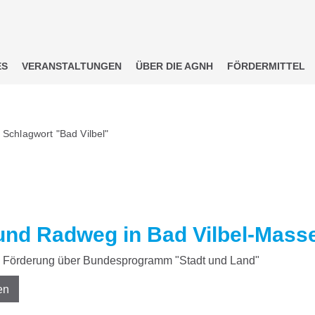
ES
VERANSTALTUNGEN
ÜBER DIE AGNH
FÖRDERMITTEL
 Schlagwort "Bad Vilbel"
und Radweg in Bad Vilbel-Mas
Förderung über Bundesprogramm "Stadt und Land"
en