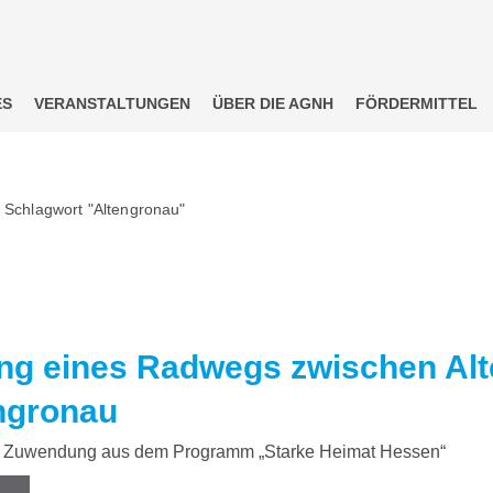
ES
VERANSTALTUNGEN
ÜBER DIE AGNH
FÖRDERMITTEL
 Schlagwort "Altengronau"
ng eines Radwegs zwischen Al
ngronau
Zuwendung aus dem Programm „Starke Heimat Hessen“