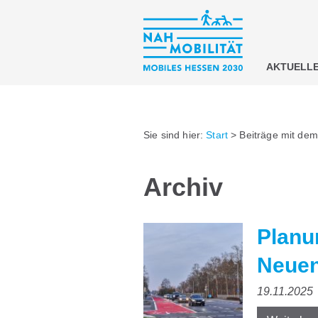
AKTUELL
Sie sind hier:
Start
>
Beiträge mit dem
Archiv
Planu
Neue
19.11.2025