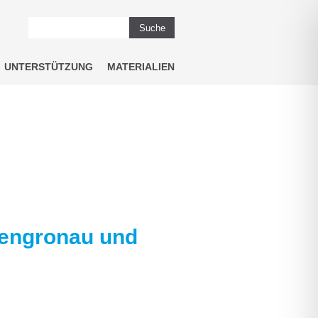
Suche
UNTERSTÜTZUNG
MATERIALIEN
tengronau und