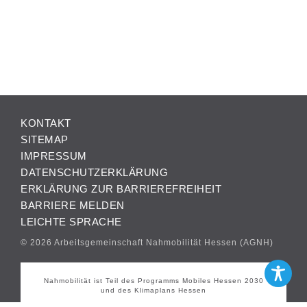
KONTAKT
SITEMAP
IMPRESSUM
DATENSCHUTZERKLÄRUNG
ERKLÄRUNG ZUR BARRIEREFREIHEIT
BARRIERE MELDEN
LEICHTE SPRACHE
© 2026 Arbeitsgemeinschaft Nahmobilität Hessen (AGNH)
Nahmobilität ist Teil des Programms Mobiles Hessen 2030
und des Klimaplans Hessen