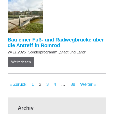
Bau einer Fuß- und Radwegbrücke über
die Antreff in Romrod
24.11.2025
Sonderprogramm „Stadt und Land“
Weiterlesen
« Zurück
1
2
3
4
…
88
Weiter »
Archiv