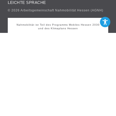
LEICHTE SPRACHE
© 2026 Arbeitsgemeinschaft Nahmobilität Hessen (AGNH)
Nahmobilität ist Teil des Programms Mobiles Hessen 2030
und des Klimaplans Hessen