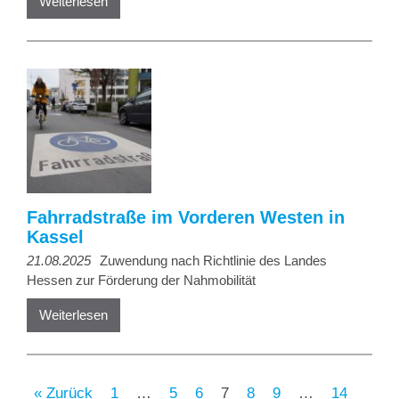
Weiterlesen
Fahrradstraße im Vorderen Westen in
Kassel
21.08.2025
Zuwendung nach Richtlinie des Landes
Hessen zur Förderung der Nahmobilität
Weiterlesen
« Zurück
1
…
5
6
7
8
9
…
14