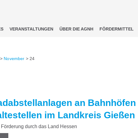
ES
VERANSTALTUNGEN
ÜBER DIE AGNH
FÖRDERMITTEL
>
November
>
24
adabstellanlagen an Bahnhöfen
ltestellen im Landkreis Gießen
Förderung durch das Land Hessen