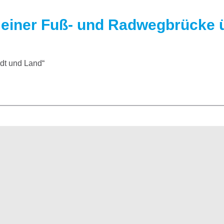
einer Fuß- und Radwegbrücke üb
dt und Land“