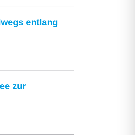
dwegs entlang
ee zur