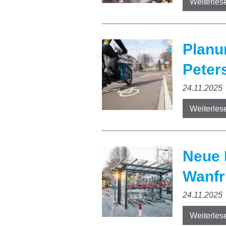
Weiterles
Planu
Peter
24.11.2025
Weiterles
Neue 
Wanfr
24.11.2025
Weiterles