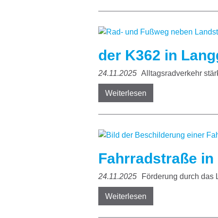
der K362 in Lan
24.11.2025
Alltagsradverkehr stä
Weiterlesen
Fahrradstraße i
24.11.2025
Förderung durch das
Weiterlesen