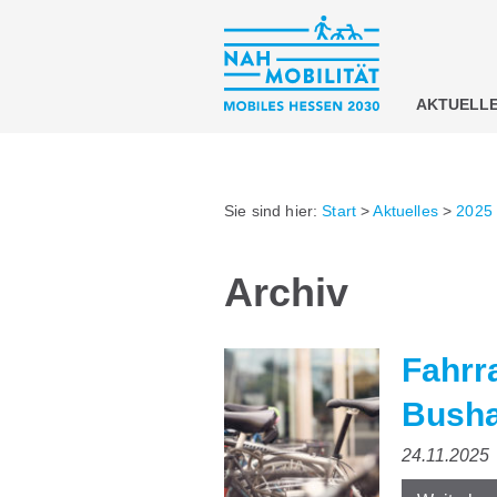
AKTUELL
Sie sind hier:
Start
>
Aktuelles
>
2025
Archiv
Fahrr
Busha
24.11.2025