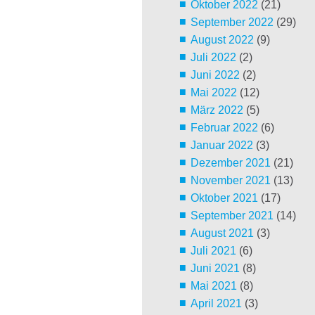
Oktober 2022
(21)
September 2022
(29)
August 2022
(9)
Juli 2022
(2)
Juni 2022
(2)
Mai 2022
(12)
März 2022
(5)
Februar 2022
(6)
Januar 2022
(3)
Dezember 2021
(21)
November 2021
(13)
Oktober 2021
(17)
September 2021
(14)
August 2021
(3)
Juli 2021
(6)
Juni 2021
(8)
Mai 2021
(8)
April 2021
(3)