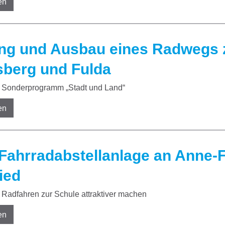
en
ng und Ausbau eines Radwegs 
sberg und Fulda
Sonderprogramm „Stadt und Land“
en
Fahrradabstellanlage an Anne-F
ied
Radfahren zur Schule attraktiver machen
en