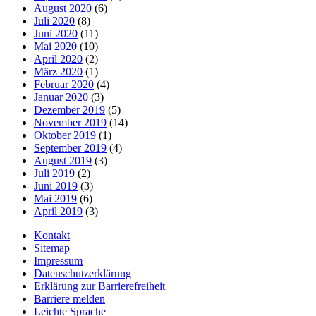
August 2020
(6)
Juli 2020
(8)
Juni 2020
(11)
Mai 2020
(10)
April 2020
(2)
März 2020
(1)
Februar 2020
(4)
Januar 2020
(3)
Dezember 2019
(5)
November 2019
(14)
Oktober 2019
(1)
September 2019
(4)
August 2019
(3)
Juli 2019
(2)
Juni 2019
(3)
Mai 2019
(6)
April 2019
(3)
Kontakt
Sitemap
Impressum
Datenschutzerklärung
Erklärung zur Barrierefreiheit
Barriere melden
Leichte Sprache