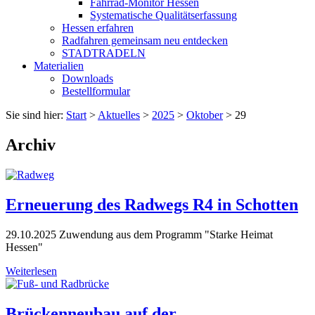
Fahrrad-Monitor Hessen
Systematische Qualitätserfassung
Hessen erfahren
Radfahren gemeinsam neu entdecken
STADTRADELN
Materialien
Downloads
Bestellformular
Sie sind hier:
Start
>
Aktuelles
>
2025
>
Oktober
>
29
Archiv
Erneuerung des Radwegs R4 in Schotten
29.10.2025
Zuwendung aus dem Programm "Starke Heimat
Hessen"
Weiterlesen
Brückenneubau auf der