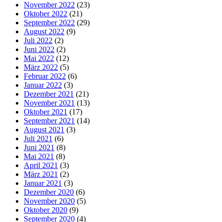
November 2022
(23)
Oktober 2022
(21)
September 2022
(29)
August 2022
(9)
Juli 2022
(2)
Juni 2022
(2)
Mai 2022
(12)
März 2022
(5)
Februar 2022
(6)
Januar 2022
(3)
Dezember 2021
(21)
November 2021
(13)
Oktober 2021
(17)
September 2021
(14)
August 2021
(3)
Juli 2021
(6)
Juni 2021
(8)
Mai 2021
(8)
April 2021
(3)
März 2021
(2)
Januar 2021
(3)
Dezember 2020
(6)
November 2020
(5)
Oktober 2020
(9)
September 2020
(4)