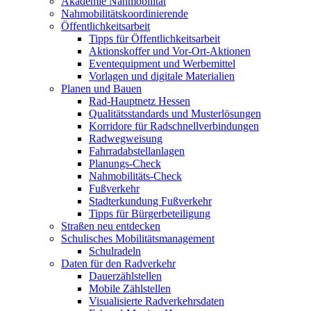
Akademie Nahmobilität
Nahmobilitätskoordinierende
Öffentlichkeitsarbeit
Tipps für Öffentlichkeitsarbeit
Aktionskoffer und Vor-Ort-Aktionen
Eventequipment und Werbemittel
Vorlagen und digitale Materialien
Planen und Bauen
Rad-Hauptnetz Hessen
Qualitätsstandards und Musterlösungen
Korridore für Radschnellverbindungen
Radwegweisung
Fahrradabstellanlagen
Planungs-Check
Nahmobilitäts-Check
Fußverkehr
Stadterkundung Fußverkehr
Tipps für Bürgerbeteiligung
Straßen neu entdecken
Schulisches Mobilitätsmanagement
Schulradeln
Daten für den Radverkehr
Dauerzählstellen
Mobile Zählstellen
Visualisierte Radverkehrsdaten