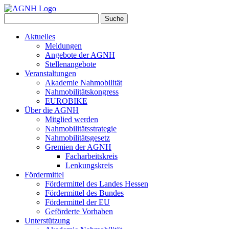
Suche
Aktuelles
Meldungen
Angebote der AGNH
Stellenangebote
Veranstaltungen
Akademie Nahmobilität
Nahmobilitätskongress
EUROBIKE
Über die AGNH
Mitglied werden
Nahmobilitätsstrategie
Nahmobilitätsgesetz
Gremien der AGNH
Facharbeitskreis
Lenkungskreis
Fördermittel
Fördermittel des Landes Hessen
Fördermittel des Bundes
Fördermittel der EU
Geförderte Vorhaben
Unterstützung