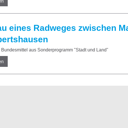
en
u eines Radweges zwischen M
ertshausen
Bundesmittel aus Sonderprogramm "Stadt und Land"
en