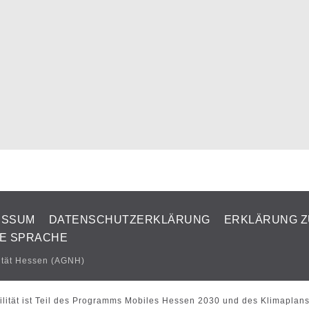
ESSUM
DATENSCHUTZERKLÄRUNG
ERKLÄRUNG Z
TE SPRACHE
ität Hessen (AGNH)
lität ist Teil des Programms Mobiles Hessen 2030 und des Klimaplan