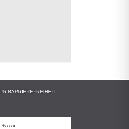
UR BARRIEREFREIHEIT
s Hessen