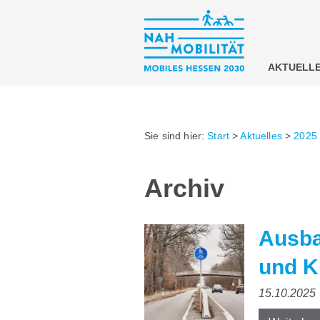
AKTUELL
Sie sind hier:
Start
>
Aktuelles
>
2025
Archiv
Ausba
und K
15.10.2025