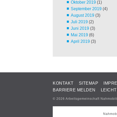
Oktober 2019
(1)
September 2019
(4)
August 2019
(3)
Juli 2019
(2)
Juni 2019
(3)
Mai 2019
(6)
April 2019
(3)
KONTAKT
SITEMAP
IMPR
BARRIERE MELDEN
LEICH
© 2026 Arbeitsgemeinschaft Nahmobil
Nahmobi