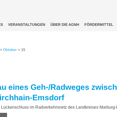
ES
VERANSTALTUNGEN
ÜBER DIE AGNH
FÖRDERMITTEL
>
Oktober
>
15
u eines Geh-/Radweges zwische
irchhain-Emsdorf
Lückenschluss im Radverkehrsnetz des Landkreises Marburg-