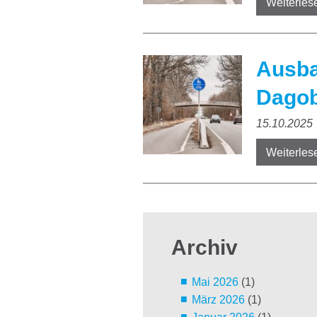
Weiterles
Ausba
Dagob
15.10.2025
Weiterles
Archiv
Mai 2026
(1)
März 2026
(1)