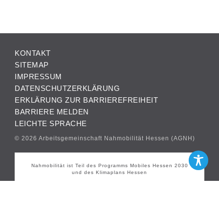
KONTAKT
SITEMAP
IMPRESSUM
DATENSCHUTZERKLÄRUNG
ERKLÄRUNG ZUR BARRIEREFREIHEIT
BARRIERE MELDEN
LEICHTE SPRACHE
© 2026 Arbeitsgemeinschaft Nahmobilität Hessen (AGNH)
Nahmobilität ist Teil des Programms Mobiles Hessen 2030
und des Klimaplans Hessen