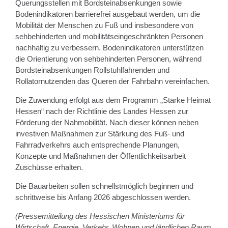
Querungsstellen mit Bordsteinabsenkungen sowie
Bodenindikatoren barrierefrei ausgebaut werden, um die
Mobilität der Menschen zu Fuß und insbesondere von
sehbehinderten und mobilitätseingeschränkten Personen
nachhaltig zu verbessern. Bodenindikatoren unterstützen
die Orientierung von sehbehinderten Personen, während
Bordsteinabsenkungen Rollstuhlfahrenden und
Rollatornutzenden das Queren der Fahrbahn vereinfachen.
Die Zuwendung erfolgt aus dem Programm „Starke Heimat
Hessen“ nach der Richtlinie des Landes Hessen zur
Förderung der Nahmobilität. Nach dieser können neben
investiven Maßnahmen zur Stärkung des Fuß- und
Fahrradverkehrs auch entsprechende Planungen,
Konzepte und Maßnahmen der Öffentlichkeitsarbeit
Zuschüsse erhalten.
Die Bauarbeiten sollen schnellstmöglich beginnen und
schrittweise bis Anfang 2026 abgeschlossen werden.
(Pressemitteilung des Hessischen Ministeriums für
Wirtschaft, Energie, Verkehr, Wohnen und ländlichen Raum