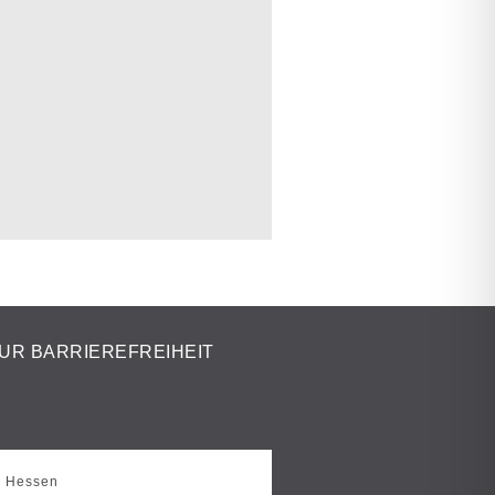
UR BARRIEREFREIHEIT
s Hessen