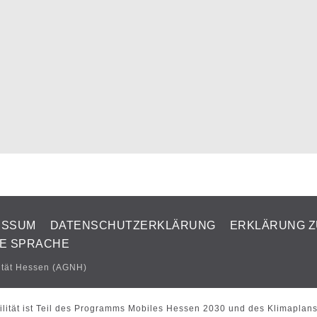
ESSUM
DATENSCHUTZERKLÄRUNG
ERKLÄRUNG Z
TE SPRACHE
ität Hessen (AGNH)
lität ist Teil des Programms Mobiles Hessen 2030 und des Klimaplan