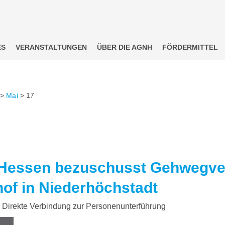
ES
VERANSTALTUNGEN
ÜBER DIE AGNH
FÖRDERMITTEL
>
Mai
>
17
Hessen bezuschusst Gehwegve
of in Niederhöchstadt
Direkte Verbindung zur Personenunterführung