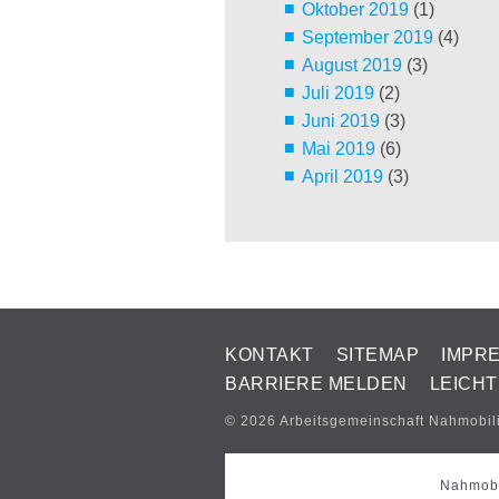
Oktober 2019
(1)
September 2019
(4)
August 2019
(3)
Juli 2019
(2)
Juni 2019
(3)
Mai 2019
(6)
April 2019
(3)
KONTAKT
SITEMAP
IMPR
BARRIERE MELDEN
LEICH
© 2026 Arbeitsgemeinschaft Nahmobil
Nahmobi