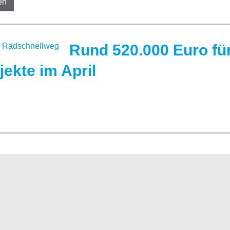
en
Rund 520.000 Euro fü
ekte im April