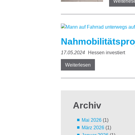
Weiterles
Nahmobilitätsproj
17.05.2024
Hessen investiert
Weiterlesen
Archiv
Mai 2026
(1)
März 2026
(1)