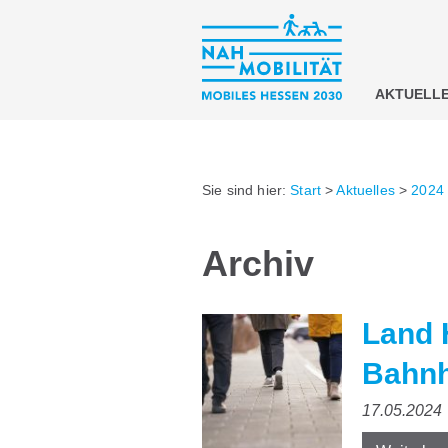
AKTUELL
Sie sind hier:
Start
>
Aktuelles
>
2024
Archiv
Land 
Bahnh
17.05.2024