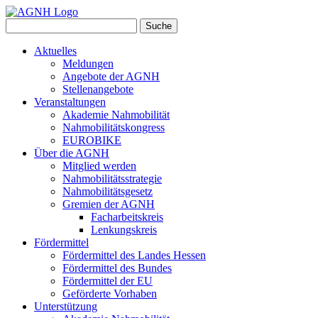
Suche
Aktuelles
Meldungen
Angebote der AGNH
Stellenangebote
Veranstaltungen
Akademie Nahmobilität
Nahmobilitätskongress
EUROBIKE
Über die AGNH
Mitglied werden
Nahmobilitätsstrategie
Nahmobilitätsgesetz
Gremien der AGNH
Facharbeitskreis
Lenkungskreis
Fördermittel
Fördermittel des Landes Hessen
Fördermittel des Bundes
Fördermittel der EU
Geförderte Vorhaben
Unterstützung