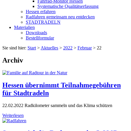
Fahrrad-Monitor Hessen
Systematische Qualitätserfassung
Hessen erfahren
Radfahren gemeinsam neu entdecken
STADTRADELN
Materialien
Downloads
Bestellformular
Sie sind hier:
Start
>
Aktuelles
>
2022
>
Februar
>
22
Archiv
Hessen übernimmt Teilnahmegebühren
für Stadtradeln
22.02.2022
Radkilometer sammeln und das Klima schützen
Weiterlesen