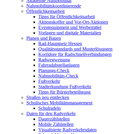
Akademie Nahmobilität
Nahmobilitätskoordinierende
Öffentlichkeitsarbeit
Tipps für Öffentlichkeitsarbeit
Aktionskoffer und Vor-Ort-Aktionen
Eventequipment und Werbemittel
Vorlagen und digitale Materialien
Planen und Bauen
Rad-Hauptnetz Hessen
Qualitätsstandards und Musterlösungen
Korridore für Radschnellverbindungen
Radwegweisung
Fahrradabstellanlagen
Planungs-Check
Nahmobilitäts-Check
Fußverkehr
Stadterkundung Fußverkehr
Tipps für Bürgerbeteiligung
Straßen neu entdecken
Schulisches Mobilitätsmanagement
Schulradeln
Daten für den Radverkehr
Dauerzählstellen
Mobile Zählstellen
Visualisierte Radverkehrsdaten