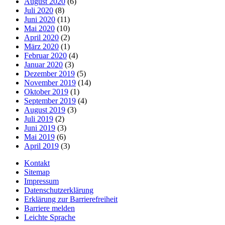
August 2020
(6)
Juli 2020
(8)
Juni 2020
(11)
Mai 2020
(10)
April 2020
(2)
März 2020
(1)
Februar 2020
(4)
Januar 2020
(3)
Dezember 2019
(5)
November 2019
(14)
Oktober 2019
(1)
September 2019
(4)
August 2019
(3)
Juli 2019
(2)
Juni 2019
(3)
Mai 2019
(6)
April 2019
(3)
Kontakt
Sitemap
Impressum
Datenschutzerklärung
Erklärung zur Barrierefreiheit
Barriere melden
Leichte Sprache