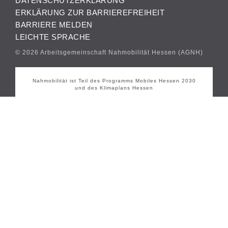
DATENSCHUTZERKLÄRUNG
ERKLÄRUNG ZUR BARRIEREFREIHEIT
BARRIERE MELDEN
LEICHTE SPRACHE
© 2026 Arbeitsgemeinschaft Nahmobilität Hessen (AGNH)
Nahmobilität ist Teil des Programms Mobiles Hessen 2030
und des Klimaplans Hessen