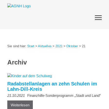
Sie sind hier:
Start
>
Aktuelles
>
2021
>
Oktober
>
21
Archiv
Radabstellanlagen an zehn Schulen im
Lahn-Dill-Kreis
21.10.2021
Finanzhilfe-Sonderprogramm „Stadt und Land“
Weiterlesen