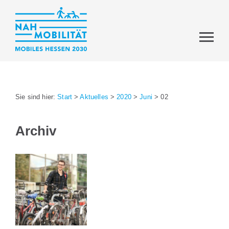
Sie sind hier:
Start
>
Aktuelles
>
2020
>
Juni
>
02
Archiv