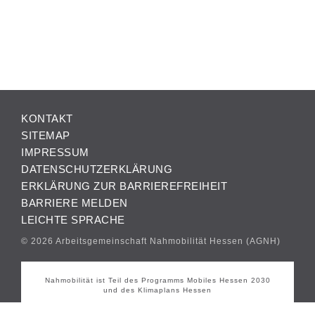
KONTAKT
SITEMAP
IMPRESSUM
DATENSCHUTZERKLÄRUNG
ERKLÄRUNG ZUR BARRIEREFREIHEIT
BARRIERE MELDEN
LEICHTE SPRACHE
© 2026 Arbeitsgemeinschaft Nahmobilität Hessen (AGNH)
Nahmobilität ist Teil des Programms Mobiles Hessen 2030
und des Klimaplans Hessen