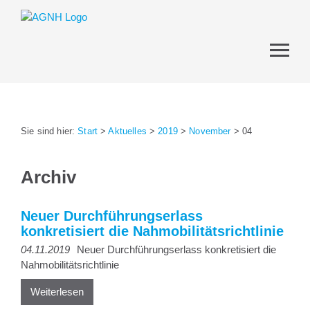
Sie sind hier:
Start
>
Aktuelles
>
2019
>
November
>
04
Archiv
Neuer Durchführungserlass
konkretisiert die Nahmobilitätsrichtlinie
04.11.2019
Neuer Durchführungserlass konkretisiert die
Nahmobilitätsrichtlinie
Weiterlesen