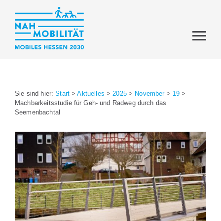
Sie sind hier:
Start
>
Aktuelles
>
2025
>
November
>
19
>
Machbarkeitsstudie für Geh- und Radweg durch das
Seemenbachtal