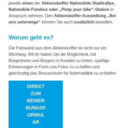
jeweils
einen
der
Aktionskoffer Nahmobile Stadtrallye,
Nahmobile Fotobox oder „Pimp your bike“-Station
in
Anspruch nehmen. Den
Aktionskoffer Ausstellung „Bei
uns unterwegs“
können Sie auch
zusätzlich
bestellen.
Worum geht es?
Die Fotowand aus dem Aktionskoffer ist nicht nur ein
Blickfang. Mit ihr haben Sie die Möglichkeit, mit
Bürgerinnen und Bürgern in Kontakt zu treten, spaßige
Erinnerungen in Form von Fotos zu schaffen und
gleichzeitig das Bewusstsein für Nahmobilität zu schärfen.
DIREKT
ZUM
BEWER
BUNGSF
ORMUL
AR