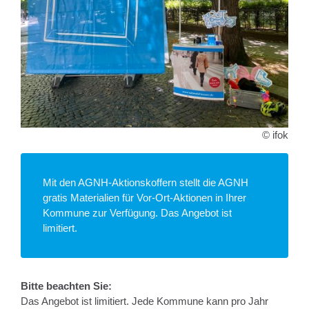
© ifok
Mit den AGNH-Aktionskoffern stellt die AGNH
gratis Materialien für Vor-Ort-Aktionen in Ihrer
Kommune zur Verfügung. Das Angebot ist
limitiert.
Bitte beachten Sie:
Das Angebot ist limitiert. Jede Kommune kann pro Jahr