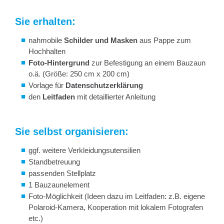
Sie erhalten:
nahmobile
Schilder und Masken
aus Pappe zum
Hochhalten
Foto-Hintergrund
zur Befestigung an einem Bauzaun
o.ä. (Größe: 250 cm x 200 cm)
Vorlage für
Datenschutzerklärung
den
Leitfaden
mit detaillierter Anleitung
Sie selbst organisieren:
ggf. weitere Verkleidungsutensilien
Standbetreuung
passenden Stellplatz
1 Bauzaunelement
Foto-Möglichkeit (Ideen dazu im Leitfaden: z.B. eigene
Polaroid-Kamera, Kooperation mit lokalem Fotografen
etc.)