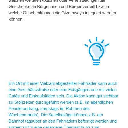
welchen weiteren Aktionen oder Veranstaltungen die
Geschenke an Bürgerinnen und Bürger verteilt bzw. in
welche Geschenkboxen die Give-aways integriert werden
können.
Ein Ort mit einer Vielzahl abgestellter Fahrräder kann auch
eine Geschäftsstraße oder eine Fußgängerzone mit vielen
Cafés und Einkaufsläden sein. Die Aktion kann gut sichtbar
zu Stoßzeiten durchgeführt werden (z.B. im abendlichen
Pendlerandrang, samstags im Rahmen des
Wochenmarkts). Die Sattelbezüge können z.B. am
Bahnhof tagsüber an den Fahrrädern befestigt werden und
sorgen so für eine gelungene Überraschung zum