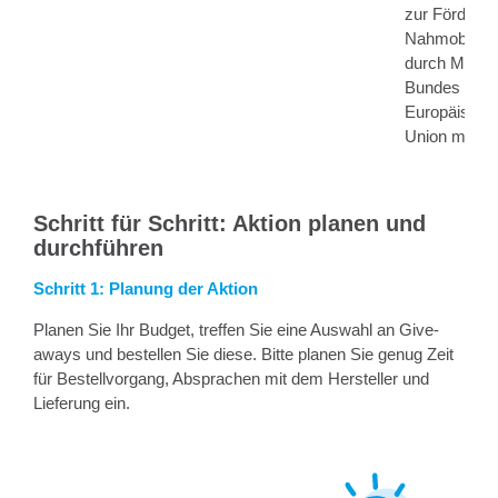
zur Förderun
Nahmobilität
durch Mittel
Bundes und 
Europäische
Union möglic
Schritt für Schritt: Aktion planen und
durchführen
Schritt 1: Planung der Aktion
Planen Sie Ihr Budget, treffen Sie eine Auswahl an Give-
aways und bestellen Sie diese. Bitte planen Sie genug Zeit
für Bestellvorgang, Absprachen mit dem Hersteller und
Lieferung ein.