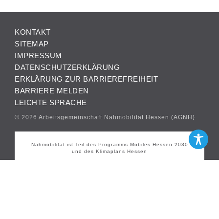
KONTAKT
SITEMAP
IMPRESSUM
DATENSCHUTZERKLÄRUNG
ERKLÄRUNG ZUR BARRIEREFREIHEIT
BARRIERE MELDEN
LEICHTE SPRACHE
© 2026 Arbeitsgemeinschaft Nahmobilität Hessen (AGNH)
Nahmobilität ist Teil des Programms Mobiles Hessen 2030
und des Klimaplans Hessen