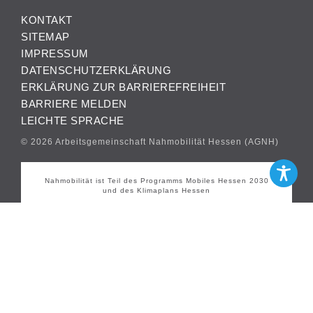
KONTAKT
SITEMAP
IMPRESSUM
DATENSCHUTZERKLÄRUNG
ERKLÄRUNG ZUR BARRIEREFREIHEIT
BARRIERE MELDEN
LEICHTE SPRACHE
© 2026 Arbeitsgemeinschaft Nahmobilität Hessen (AGNH)
Nahmobilität ist Teil des Programms Mobiles Hessen 2030
und des Klimaplans Hessen