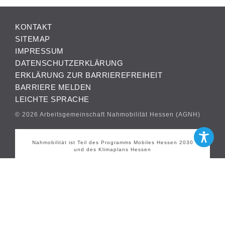
KONTAKT
SITEMAP
IMPRESSUM
DATENSCHUTZERKLÄRUNG
ERKLÄRUNG ZUR BARRIEREFREIHEIT
BARRIERE MELDEN
LEICHTE SPRACHE
© 2026 Arbeitsgemeinschaft Nahmobilität Hessen (AGNH)
Nahmobilität ist Teil des Programms Mobiles Hessen 2030
und des Klimaplans Hessen